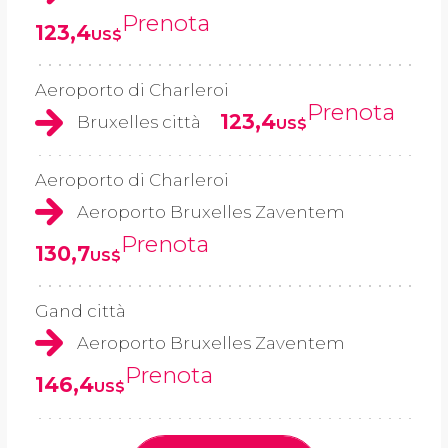
Prenota
123,4
US$
Aeroporto di Charleroi
Prenota
123,4
Bruxelles città
US$
Aeroporto di Charleroi
Aeroporto Bruxelles Zaventem
Prenota
130,7
US$
Gand città
Aeroporto Bruxelles Zaventem
Prenota
146,4
US$