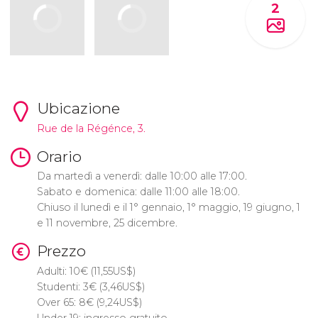
2
Ubicazione
Rue de la Régénce, 3.
Orario
Da martedì a venerdì: dalle 10:00 alle 17:00.
Sabato e domenica: dalle 11:00 alle 18:00.
Chiuso il lunedì e il 1° gennaio, 1° maggio, 19 giugno, 1
e 11 novembre, 25 dicembre.
Prezzo
Adulti: 10
€
(11,55
US$
)
Studenti: 3
€
(3,46
US$
)
Over 65: 8
€
(9,24
US$
)