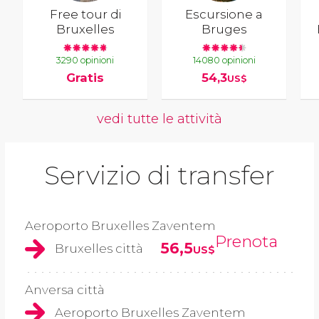
Free tour di
Escursione a
Bruxelles
Bruges
3290 opinioni
14080 opinioni
Gratis
54,3
US$
vedi tutte le attività
Servizio di transfer
Aeroporto Bruxelles Zaventem
Prenota
56,5
Bruxelles città
US$
Anversa città
Aeroporto Bruxelles Zaventem