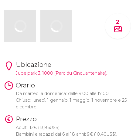
2
Ubicazione
Jubelpark 3, 1000 (Parc du Cinquantenaire).
Orario
Da martedì a domenica: dalle 9:00 alle 17:00.
Chiuso: lunedì, 1 gennaio, 1 maggio, 1 novembre e 25
dicembre.
Prezzo
Adulti: 12
€
(13,86
US$
).
Bambini e ragazzi dai 6 ai 18 anni: 9
€
(10,40
US$
).