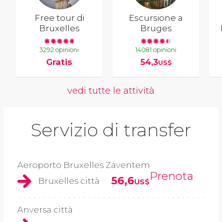
Free tour di
Escursione a
Bruxelles
Bruges
3292 opinioni
14081 opinioni
Gratis
54,3
US$
vedi tutte le attività
Servizio di transfer
Aeroporto Bruxelles Zaventem
Prenota
56,6
Bruxelles città
US$
Anversa città