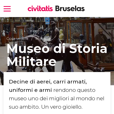
Cosa vedere
Musei
Museo di Storia
Militare
Decine di aerei, carri armati,
uniformi e armi
rendono questo
museo uno dei migliori al mondo nel
suo ambito. Un vero gioiello.