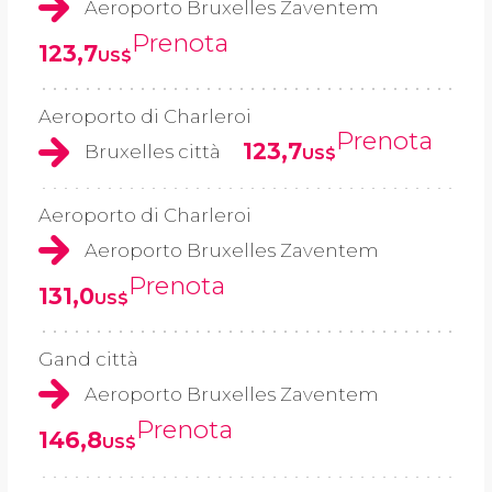
Aeroporto Bruxelles Zaventem
Prenota
123,7
US$
Aeroporto di Charleroi
Prenota
123,7
Bruxelles città
US$
Aeroporto di Charleroi
Aeroporto Bruxelles Zaventem
Prenota
131,0
US$
Gand città
Aeroporto Bruxelles Zaventem
Prenota
146,8
US$