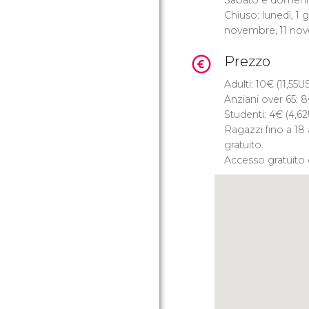
Chiuso: lunedì, 1 
novembre, 11 nov
Prezzo
Adulti: 10
€
(11,55
U
Anziani over 65: 8
Studenti: 4
€
(4,62
Ragazzi fino a 18 
gratuito.
Accesso gratuito