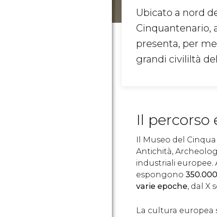
Ubicato a nord d
Cinquantenario, 
presenta, per mez
grandi civililtà de
Il percorso 
Il Museo del Cinquan
Antichità, Archeolog
industriali europee. 
espongono
350.000 
varie epoche
, dal X 
La cultura europea si