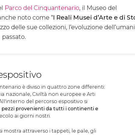
el
Parco del Cinquantenario
, il Museo del
anche noto come "
I Reali Musei d’Arte e di St
zo delle sue collezioni, l’evoluzione dell’umani
l passato.
espositivo
tenario è diviso in quattro zone differenti:
ia nazionale, Civiltà non europee e Arti
All'interno del percorso espositivo si
pezzi provenienti da tutti i continenti e
secolo ai giorni nostri.
 mostra attraverso i tappeti, le pale, gli