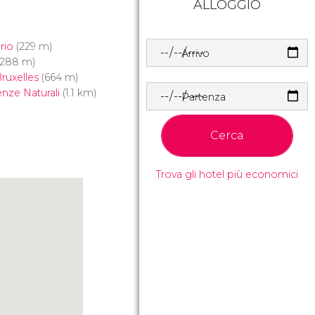
ALLOGGIO
rio
(229 m)
Arrivo
288 m)
ruxelles
(664 m)
enze Naturali
(1.1 km)
Partenza
Cerca
Trova gli hotel più economici