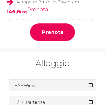
Aeroporto Bruxelles Zaventem
Prenota
146,6
US$
Prenota
Alloggio
Arrivo
Partenza