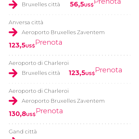
Prenota
56,5
Bruxelles città
US$
Anversa città
Aeroporto Bruxelles Zaventem
Prenota
123,5
US$
Aeroporto di Charleroi
Prenota
123,5
Bruxelles città
US$
Aeroporto di Charleroi
Aeroporto Bruxelles Zaventem
Prenota
130,8
US$
Gand città