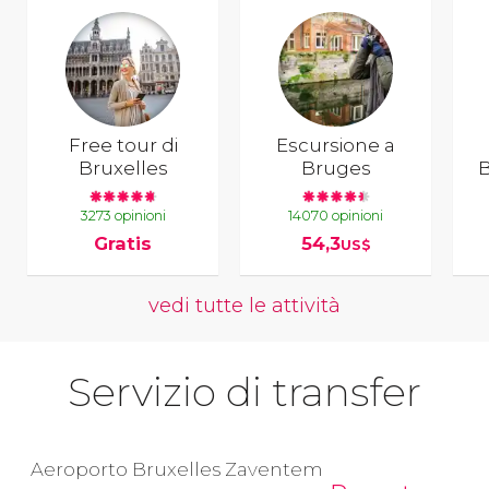
Free tour di
Escursione a
Bruxelles
Bruges
B
3273 opinioni
14070 opinioni
Gratis
54,3
US$
vedi tutte le attività
Servizio di transfer
Aeroporto Bruxelles Zaventem