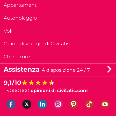
Appartamenti
Autonoleggio
Voli
Guide di viaggio di Civitatis
Chi siamo?
Assistenza
A disposizione 24 / 7
★★★★★
★★★★★
9,1/10
+
5.000.000
opinioni di civitatis.com