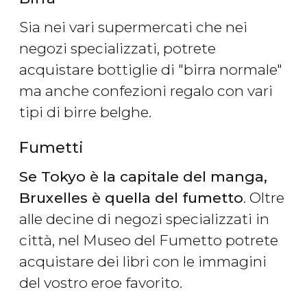
Sia nei vari supermercati che nei
negozi specializzati, potrete
acquistare bottiglie di "birra normale"
ma anche confezioni regalo con vari
tipi di birre belghe.
Fumetti
Se Tokyo è la capitale del manga,
Bruxelles è quella del fumetto
. Oltre
alle decine di negozi specializzati in
città, nel Museo del Fumetto potrete
acquistare dei libri con le immagini
del vostro eroe favorito.