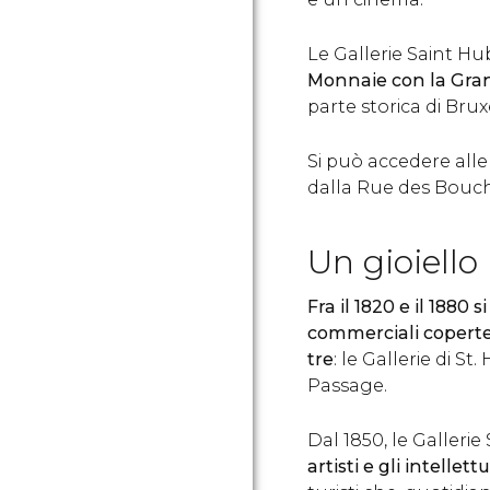
Le Gallerie Saint H
Monnaie con la Gra
parte storica di Bru
Si può accedere alle
dalla Rue des Bouch
Un gioiello
Fra il 1820 e il 1880 
commerciali copert
tre
: le Gallerie di St
Passage.
Dal 1850, le Galleri
artisti e gli intellett