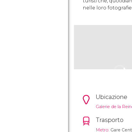
turisti che, quotidi
nelle loro fotografie
Ubicazione
Galerie de la Rein
Trasporto
Metro
:
Gare Cent