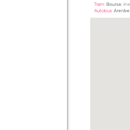
Tram
:
Bourse
, lin
Autobus
:
Arenbe