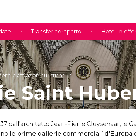
idate
Transfer aeroporto
Hotel in offe
ti e attrazioni turistiche
ie Saint Hube
37 dall'architetto Jean-Pierre Cluysenaar, le Ga
rono
le prime gallerie commerciali d’Europa
e