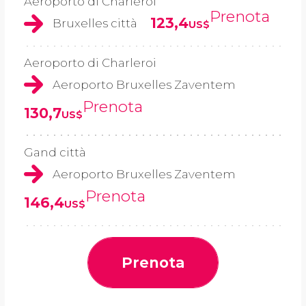
Aeroporto di Charleroi
Prenota
123,4
Bruxelles città
US$
Aeroporto di Charleroi
Aeroporto Bruxelles Zaventem
Prenota
130,7
US$
Gand città
Aeroporto Bruxelles Zaventem
Prenota
146,4
US$
Prenota