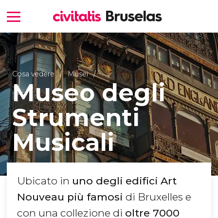
Cosa vedere
Musei
Museo degli
Strumenti
Musicali
Ubicato in
uno degli edifici Art
Nouveau più famosi
di Bruxelles e
con una collezione di
oltre 7000