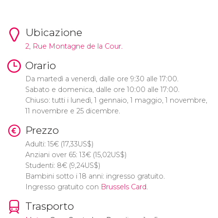
Ubicazione
2, Rue Montagne de la Cour.
Orario
Da martedì a venerdì, dalle ore 9:30 alle 17:00.
Sabato e domenica, dalle ore 10:00 alle 17:00.
Chiuso: tutti i lunedì, 1 gennaio, 1 maggio, 1 novembre,
11 novembre e 25 dicembre.
Prezzo
Adulti: 15
€
(17,33
US$
)
Anziani over 65: 13
€
(15,02
US$
)
Studenti: 8
€
(9,24
US$
)
Bambini sotto i 18 anni: ingresso gratuito.
Ingresso gratuito con
Brussels Card
.
Trasporto