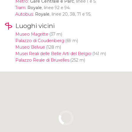
Metro
:
Gare Centrale e Parc
, linee 1 e 5.
Tram
:
Royale
, linee 92 e 94.
Autobus
:
Royale
, linee 20, 38, 71 e 95.
Luoghi vicini
Museo Magritte
(37 m)
Palazzo di Coudenberg
(69 m)
Museo Belvue
(128 m)
Musei Reali delle Belle Arti del Belgio
(141 m)
Palazzo Reale di Bruxelles
(252 m)
Clicca per usare la mappa