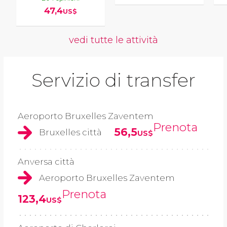
47,4
US$
vedi tutte le attività
Servizio di transfer
Aeroporto Bruxelles Zaventem
Prenota
56,5
Bruxelles città
US$
Anversa città
Aeroporto Bruxelles Zaventem
Prenota
123,4
US$