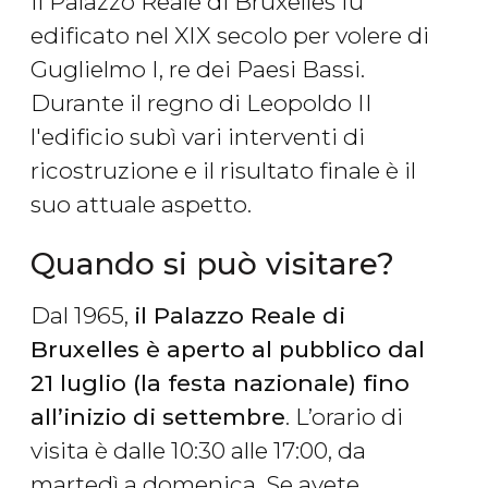
Il Palazzo Reale di Bruxelles fu
edificato nel XIX secolo per volere di
Guglielmo I, re dei Paesi Bassi.
Durante il regno di Leopoldo II
l'edificio subì vari interventi di
ricostruzione e il risultato finale è il
suo attuale aspetto.
Quando si può visitare?
Dal 1965,
il Palazzo Reale di
Bruxelles è aperto al pubblico dal
21 luglio (la festa nazionale) fino
all’inizio di settembre
. L’orario di
visita è dalle 10:30 alle 17:00, da
martedì a domenica. Se avete