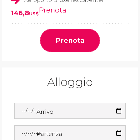
Aeroporto Bruxelles Zaventem
Prenota
146,8
US$
Prenota
Alloggio
Arrivo
Partenza