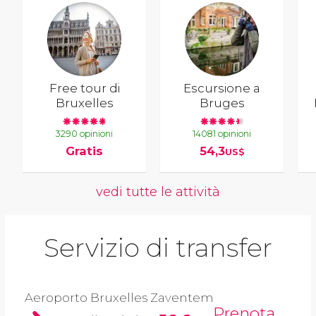
Free tour di
Escursione a
Bruxelles
Bruges
3290 opinioni
14081 opinioni
Gratis
54,3
US$
vedi tutte le attività
Servizio di transfer
Aeroporto Bruxelles Zaventem
Prenota