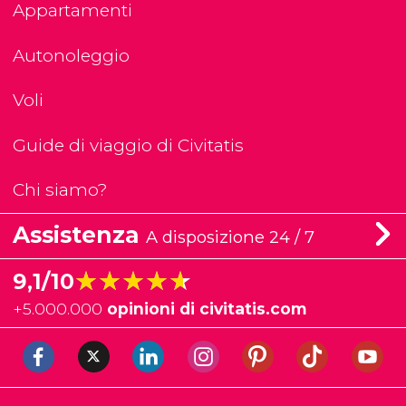
Appartamenti
Autonoleggio
Voli
Guide di viaggio di Civitatis
Chi siamo?
Assistenza
A disposizione 24 / 7
★★★★★
★★★★★
9,1/10
+
5.000.000
opinioni di civitatis.com