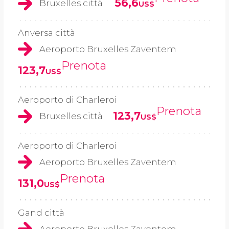
56,6
Bruxelles città
US$
Anversa città
Aeroporto Bruxelles Zaventem
Prenota
123,7
US$
Aeroporto di Charleroi
Prenota
123,7
Bruxelles città
US$
Aeroporto di Charleroi
Aeroporto Bruxelles Zaventem
Prenota
131,0
US$
Gand città