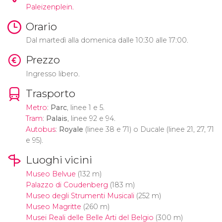
Paleizenplein.
Orario
Dal martedì alla domenica dalle 10:30 alle 17:00.
Prezzo
Ingresso libero.
Trasporto
Metro
:
Parc
, linee 1 e 5.
Tram
:
Palais
, linee 92 e 94.
Autobus
:
Royale
(linee 38 e 71) o Ducale (linee 21, 27, 71
e 95).
Luoghi vicini
Museo Belvue
(132 m)
Palazzo di Coudenberg
(183 m)
Museo degli Strumenti Musicali
(252 m)
Museo Magritte
(260 m)
Musei Reali delle Belle Arti del Belgio
(300 m)