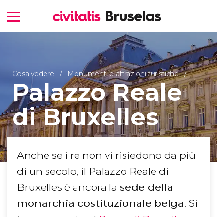
Cosa vedere
Monumenti e attrazioni turistiche
Palazzo Reale
di Bruxelles
Anche se i re non vi risiedono da più
di un secolo, il Palazzo Reale di
Bruxelles è ancora la
sede della
monarchia costituzionale belga
. Si