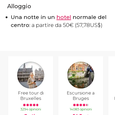
Alloggio
Una notte in un
hotel
normale del
centro
: a partire da 50
€
(57,78
US$
)
Free tour di
Escursione a
Bruxelles
Bruges
3294 opinioni
14083 opinioni