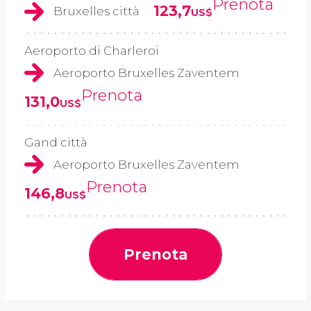
Prenota
123,7
Bruxelles città
US$
Aeroporto di Charleroi
Aeroporto Bruxelles Zaventem
Prenota
131,0
US$
Gand città
Aeroporto Bruxelles Zaventem
Prenota
146,8
US$
Prenota