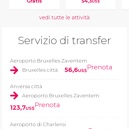
Gratis
54,3
US$
vedi tutte le attività
Servizio di transfer
Aeroporto Bruxelles Zaventem
Prenota
56,6
Bruxelles città
US$
Anversa città
Aeroporto Bruxelles Zaventem
Prenota
123,7
US$
Aeroporto di Charleroi