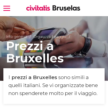
Info generali
Organizza il viaggio
Prezzi a
Bruxelles
I
prezzi a Bruxelles
sono simili a
quelli italiani. Se vi organizzate bene
non spenderete molto per il viaggio.