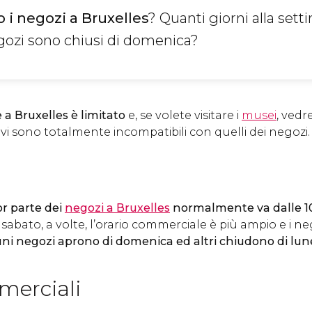
 i negozi a Bruxelles
? Quanti giorni alla set
egozi sono chiusi di domenica?
 a Bruxelles è limitato
e, se volete visitare i
musei
, vedre
ivi sono totalmente incompatibili con quelli dei negozi.
or parte dei
negozi a Bruxelles
normalmente va dalle 10:
i sabato, a volte, l’orario commerciale è più ampio e i 
ni negozi aprono di domenica ed altri chiudono di lu
merciali