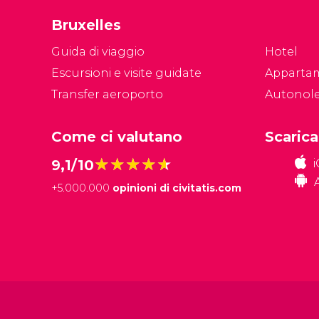
Bruxelles
Guida di viaggio
Hotel
Escursioni e visite guidate
Apparta
Transfer aeroporto
Autonol
Come ci valutano
Scarica
★★★★★
★★★★★
9,1/10
+
5.000.000
opinioni di civitatis.com