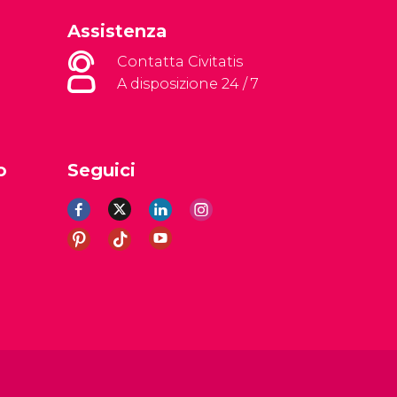
Assistenza
Contatta Civitatis
A disposizione 24 / 7
o
Seguici
li
Avviso legale
Informativa sulla privacy
Cookie