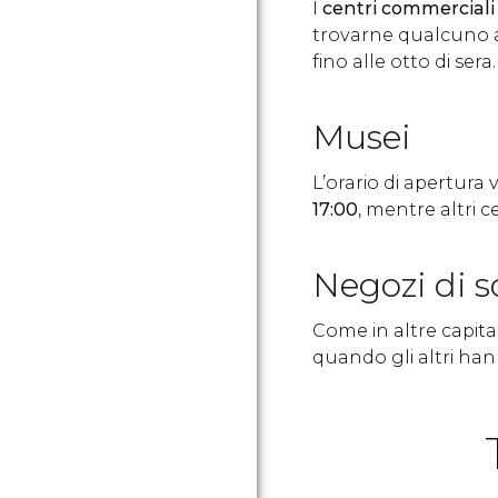
I
centri commerciali 
trovarne qualcuno ap
fino alle otto di sera.
Musei
L’orario di apertura
17:00
, mentre altri c
Negozi di s
Come in altre capita
quando gli altri ha