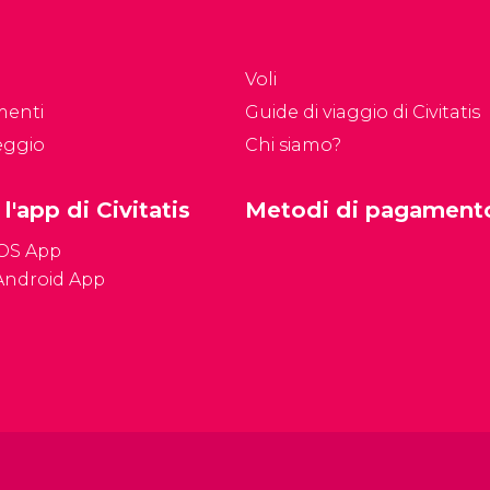
Voli
menti
Guide di viaggio di Civitatis
eggio
Chi siamo?
 l'app di Civitatis
Metodi di pagament
iOS App
Android App
Condizioni genera