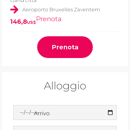
Gand città
Aeroporto Bruxelles Zaventem
Prenota
146,8
US$
Prenota
Alloggio
Arrivo