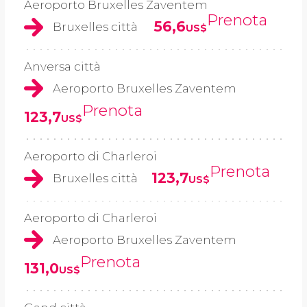
Aeroporto Bruxelles Zaventem
Prenota
56,6
Bruxelles città
US$
Anversa città
Aeroporto Bruxelles Zaventem
Prenota
123,7
US$
Aeroporto di Charleroi
Prenota
123,7
Bruxelles città
US$
Aeroporto di Charleroi
Aeroporto Bruxelles Zaventem
Prenota
131,0
US$