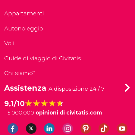
Appartamenti
Autonoleggio
Voli
Guide di viaggio di Civitatis
Chi siamo?
Assistenza
A disposizione 24 / 7
★★★★★
★★★★★
9,1/10
+
5.000.000
opinioni di civitatis.com