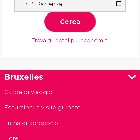
Partenza
Cerca
Trova gli hotel più economici
Bruxelles
Guida di viaggio
Escursioni e visite guidate
Transfer aeroporto
Hotel