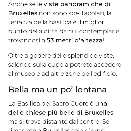
Anche se le
viste panoramiche di
Bruxelles
non sono spettacolari, la
terrazza della basilica è il miglior
punto della città da cui contemplarle,
trovandosi a
53 metri d’altezza
!
Oltre a godere delle splendide viste,
salendo sulla cupola potrete accedere
al museo e ad altre zone dell'edificio.
Bella ma un po’ lontana
La Basilica del Sacro Cuore è
una
delle chiese più belle di Bruxelles
ma si trova distante dal centro. Se
rimarrete a Bruxelles solo giorno,