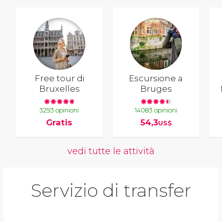
Free tour di
Escursione a
Bruxelles
Bruges
3293 opinioni
14083 opinioni
Gratis
54,3
US$
vedi tutte le attività
Servizio di transfer