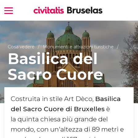
Cosa vedere
Monumenti e attrazioni turistiche
Basilica del
Sacro Cuore
Costruita in stile Art Dèco,
Basilica
del Sacro Cuore di Bruxelles
è
la quinta chiesa più grande del
mondo, con un'altezza di 89 metri e