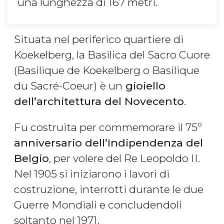
una lunghezza di 167 metri.
Situata nel periferico quartiere di
Koekelberg, la Basilica del Sacro Cuore
(Basilique de Koekelberg o Basilique
du Sacré-Coeur)
è un
gioiello
dell’architettura del Novecento
.
Fu costruita per commemorare il 75º
anniversario dell’Indipendenza del
Belgio
, per volere del Re Leopoldo II.
Nel 1905 si iniziarono i lavori di
costruzione, interrotti durante le due
Guerre Mondiali e concludendoli
soltanto nel 1971.