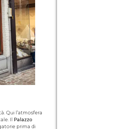
ttà. Qui l’atmosfera
le. Il
Palazzo
atorie prima di