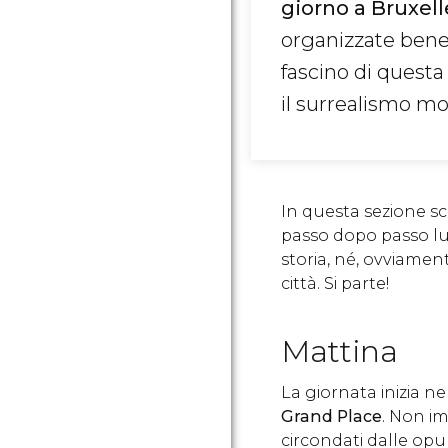
giorno a Bruxell
organizzate bene,
fascino di questa
il surrealismo m
In questa sezione s
passo dopo passo lun
storia, né, ovviament
città. Si parte!
Mattina
La giornata inizia n
Grand Place
. Non im
circondati dalle opu