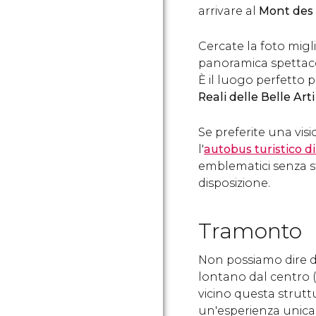
arrivare al
Mont des 
Cercate la foto migl
panoramica spettacol
È il luogo perfetto 
Reali delle Belle Arti
Se preferite una vis
l'
autobus turistico d
emblematici senza s
disposizione.
Tramonto
Non possiamo dire di 
lontano dal centro (
vicino questa struttu
un'esperienza unica. 