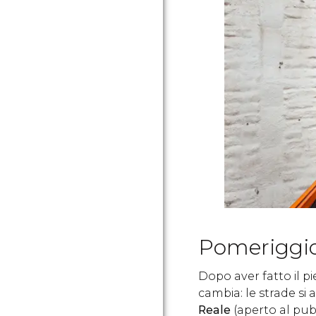
Pomeriggi
Dopo aver fatto il pi
cambia: le strade si
Reale
(aperto al pubb