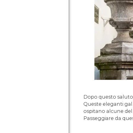
Dopo questo saluto di
Queste eleganti gall
ospitano alcune del
Passeggiare da queste