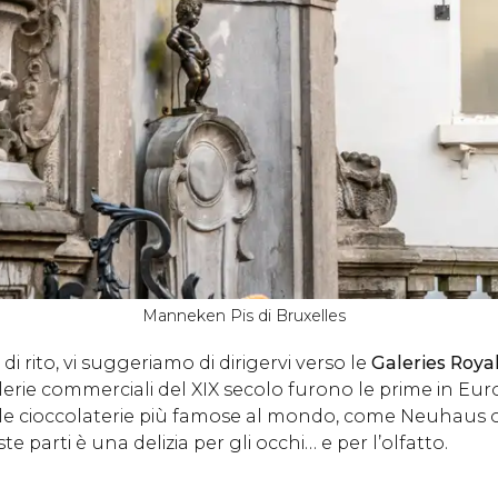
Manneken Pis di Bruxelles
 rito, vi suggeriamo di dirigervi verso le
Galeries Roya
erie commerciali del XIX secolo furono le prime in Eur
le cioccolaterie più famose al mondo, come Neuhaus o 
 parti è una delizia per gli occhi… e per l’olfatto.