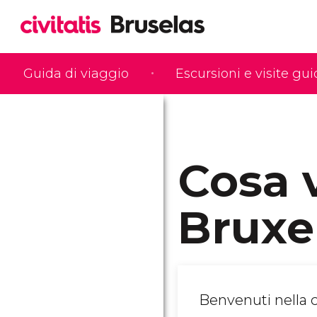
Guida di viaggio
Escursioni e visite gu
Cosa 
Bruxe
Benvenuti nella 