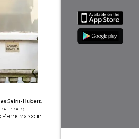
les Saint-Hubert
.
opa e oggi
Pierre Marcolini.