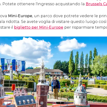
ttà. Potete ottenere l'ingresso acquistando la
Brussels C
trova
Mini-Europe
, un parco dove potrete vedere le prin
la ridotta. Se avete voglia di visitare questo luogo così 
stare il
biglietto per Mini-Europe
per risparmiare temp