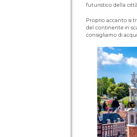
futuristico della ci
Proprio accanto si 
del continente in sca
consigliamo di acqui