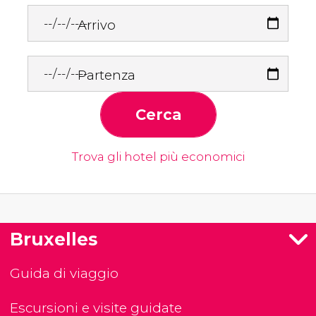
Arrivo
Partenza
Cerca
Trova gli hotel più economici
Bruxelles
Guida di viaggio
Escursioni e visite guidate