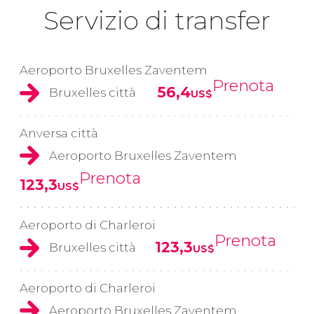
Servizio di transfer
Aeroporto Bruxelles Zaventem
Prenota
56,4
Bruxelles città
US$
Anversa città
Aeroporto Bruxelles Zaventem
Prenota
123,3
US$
Aeroporto di Charleroi
Prenota
123,3
Bruxelles città
US$
Aeroporto di Charleroi
Aeroporto Bruxelles Zaventem