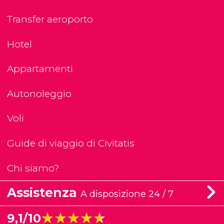
Transfer aeroporto
Hotel
Appartamenti
Autonoleggio
Voli
Guide di viaggio di Civitatis
Chi siamo?
Assistenza
A disposizione 24 / 7
★★★★★
★★★★★
9,1/10