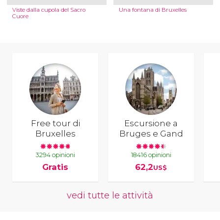
Viste dalla cupola del Sacro
Una fontana di Bruxelles
Cuore
Free tour di
Escursione a
Bruxelles
Bruges e Gand
3294 opinioni
18416 opinioni
Gratis
62,2
US$
vedi tutte le attività